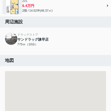
201
6.4万円
2階 / 14.02坪(46.37㎡)
周辺施設
ドラッグストア
サンドラッグ諫早店
775ｍ（10分）
地図