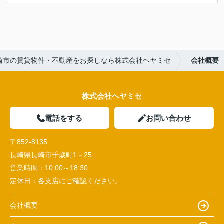
崎市の賃貸物件・不動産をお探しなら株式会社ヘヤミセ
会社概要
株式会社ヘヤミセ
電話をする
お問い合わせ
〒852-8135
長崎県長崎市千歳町1－25
営業時間：
10:00～18:30
定休日：
各支店にご確認ください。
会社概要