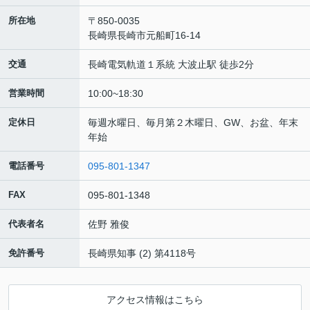
所在地
〒850-0035
長崎県長崎市元船町16-14
交通
長崎電気軌道１系統 大波止駅 徒歩2分
営業時間
10:00~18:30
定休日
毎週水曜日、毎月第２木曜日、GW、お盆、年末
年始
電話番号
095-801-1347
FAX
095-801-1348
代表者名
佐野 雅俊
免許番号
長崎県知事 (2) 第4118号
アクセス情報はこちら