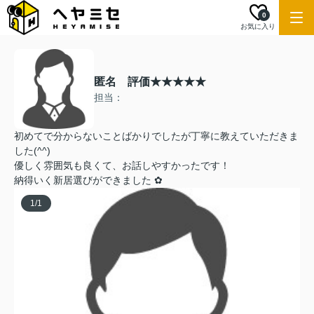
0
お気に入り
匿名 評価★★★★★
担当：
初めてで分からないことばかりでしたが丁寧に教えていただきま
した(^^)
優しく雰囲気も良くて、お話しやすかったです！
納得いく新居選びができました ✿
1
/
1