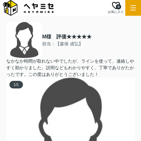
0
お気に入り
M様 評価★★★★★
担当：【森保 成弘】
なかなか時間が取れない中でしたが、ラインを使って、連絡しや
すく助かりました。説明などもわかりやすく、丁寧でありがたか
ったです。この度はありがとうございました！
1
/
1