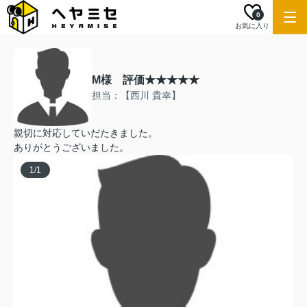
0
お気に入り
M様 評価★★★★★
担当：【西川 貴幸】
親切に対応していだたきました。
ありがとうございました。
1
/
1