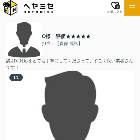
0
お気に入り
O様 評価★★★★★
担当：【森保 成弘】
説明や対応をとても丁寧にしてくださって、すごく良い業者さん
です！
1
/
1