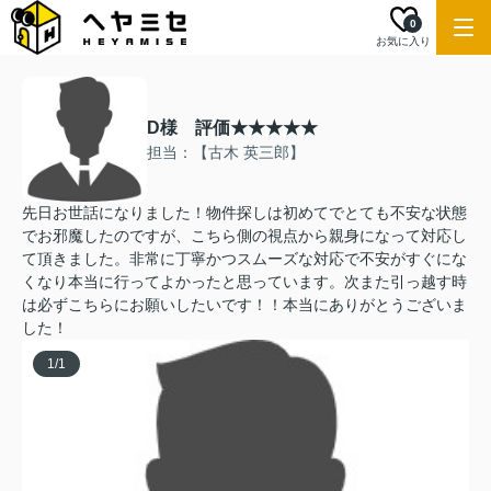
0
お気に入り
D様 評価★★★★★
担当：【古木 英三郎】
先日お世話になりました！物件探しは初めてでとても不安な状態
でお邪魔したのですが、こちら側の視点から親身になって対応し
て頂きました。非常に丁寧かつスムーズな対応で不安がすぐにな
くなり本当に行ってよかったと思っています。次また引っ越す時
は必ずこちらにお願いしたいです！！本当にありがとうございま
した！
1
/
1