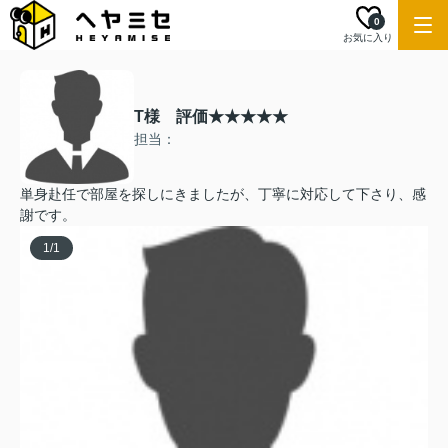
0
お気に入り
T様 評価★★★★★
担当：
単身赴任で部屋を探しにきましたが、丁寧に対応して下さり、感
謝です。
1
/
1