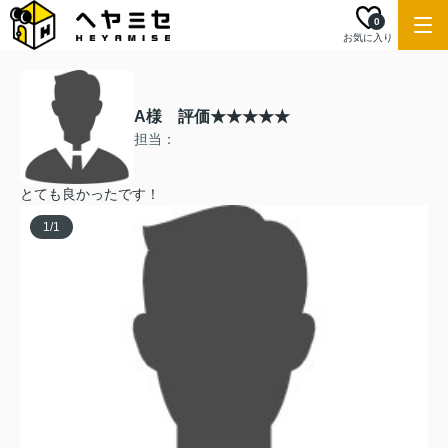
0
お気に入り
A様 評価★★★★★
担当：
とても良かったです！
1
/
1