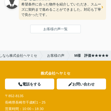
希望条件に合った物件を紹介していただき、スムー
ズに契約まで進めることができました。対応も丁寧
で良かったです。
お客様の声一覧
しなら株式会社ヘヤミセ
お客様の声
M様 評価★★★★★
株式会社ヘヤミセ
電話をする
お問い合わせ
〒852-8135
長崎県長崎市千歳町1－25
営業時間：
10:00～18:30