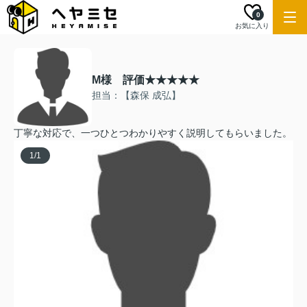
0
お気に入り
M様 評価★★★★★
担当：【森保 成弘】
丁寧な対応で、一つひとつわかりやすく説明してもらいました。
1
/
1