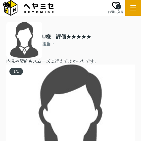
0
お気に入り
U様 評価★★★★★
担当：
内見や契約もスムーズに行えてよかったです。
1
/
1