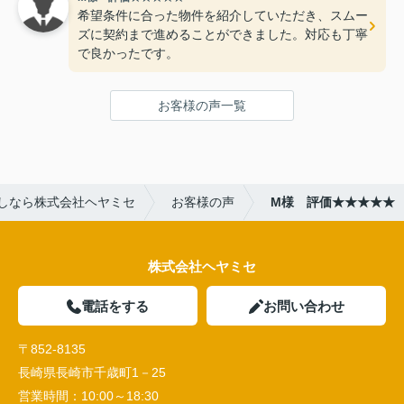
希望条件に合った物件を紹介していただき、スムー
ズに契約まで進めることができました。対応も丁寧
で良かったです。
お客様の声一覧
しなら株式会社ヘヤミセ
お客様の声
M様 評価★★★★★
株式会社ヘヤミセ
電話をする
お問い合わせ
〒852-8135
長崎県長崎市千歳町1－25
営業時間：
10:00～18:30