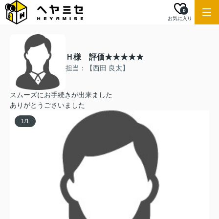
0
お気に入り
Ｈ様 評価★★★★★
担当：【西田 良太】
スムーズにお手続きが出来ました
ありがとうごさいました
1
/
1