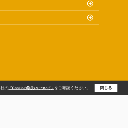
当社の
をご確認ください。
閉じる
「Cookieの取扱いについて」