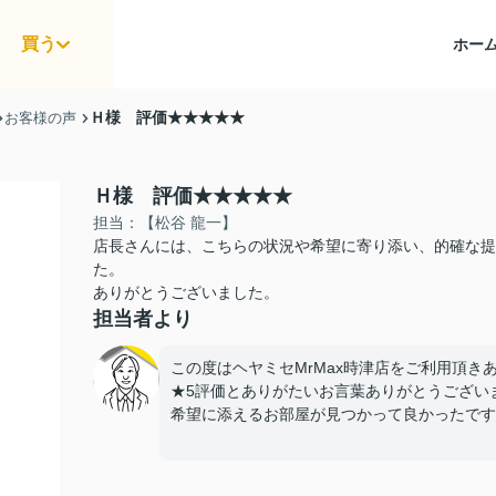
買う
ホー
Ｈ様 評価★★★★★
お客様の声
Ｈ様 評価★★★★★
担当：【松谷 龍一】
店長さんには、こちらの状況や希望に寄り添い、的確な提
た。
ありがとうございました。
担当者より
この度はヘヤミセMrMax時津店をご利用頂き
★5評価とありがたいお言葉ありがとうござい
希望に添えるお部屋が見つかって良かったです