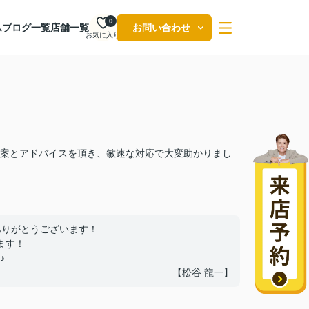
0
ム
ブログ一覧
店舗一覧
お問い合わせ
お気に入り
案とアドバイスを頂き、敏速な対応で大変助かりまし
ありがとうございます！
ます！
♪
【松谷 龍一】