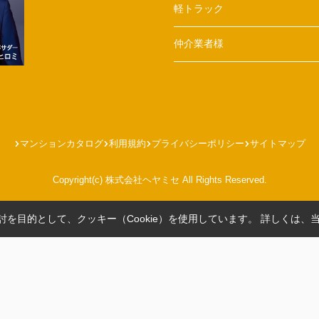
軽トラック
仲介業者様
マンションカタログ
利用規約
プライバシーポリシー
サイトマップ
Copyright(c) 株式会社ヘヤミセ All Rights Reserved.
を目的として、クッキー（Cookie）を使用しています。
詳しくは、