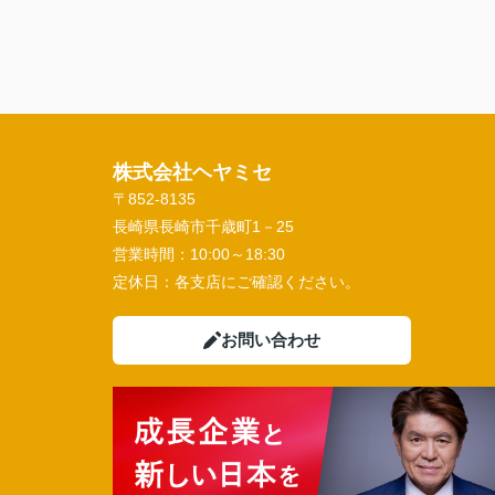
株式会社ヘヤミセ
〒852-8135
長崎県長崎市千歳町1－25
営業時間：
10:00～18:30
定休日：
各支店にご確認ください。
お問い合わせ