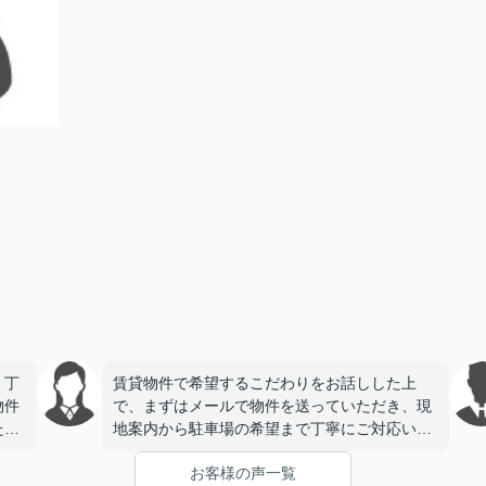
、丁
賃貸物件で希望するこだわりをお話しした上
物件
で、まずはメールで物件を送っていただき、現
たで
地案内から駐車場の希望まで丁寧にご対応いた
だき、今回契約をさせていただきました。とて
お客様の声一覧
も信頼できる会社様で安心してお任せできまし