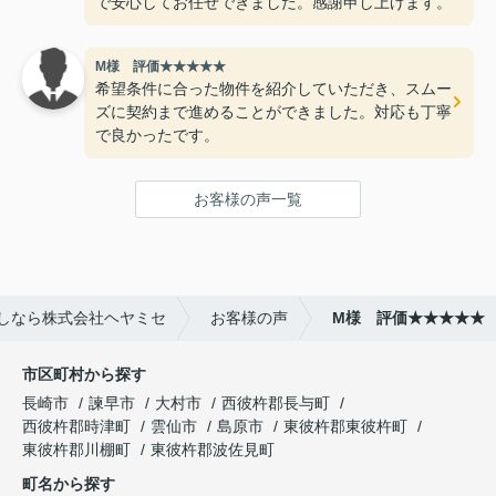
で安心してお任せできました。感謝申し上げます。
M様 評価★★★★★
希望条件に合った物件を紹介していただき、スムー
ズに契約まで進めることができました。対応も丁寧
で良かったです。
お客様の声一覧
しなら株式会社ヘヤミセ
お客様の声
M様 評価★★★★★
市区町村から探す
長崎市
諫早市
大村市
西彼杵郡長与町
西彼杵郡時津町
雲仙市
島原市
東彼杵郡東彼杵町
東彼杵郡川棚町
東彼杵郡波佐見町
町名から探す