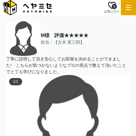
0
お気に入り
M様 評価★★★★★
担当：【古木 英三郎】
丁寧に説明して頂き安心してお部屋を決めることができまし
た! こちらが気づかないようなプロの視点で教えて頂いたこと
でとても学びになりました。
1
/
1