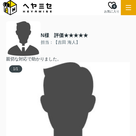
0
お気に入り
N様 評価★★★★★
担当：【吉田 海人】
親切な対応で助かりました。
1
/
1