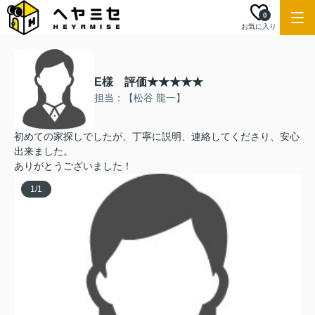
0
お気に入り
E様 評価★★★★★
担当：【松谷 龍一】
初めての家探しでしたが、丁寧に説明、連絡してくださり、安心
出来ました。
ありがとうございました！
1
/
1