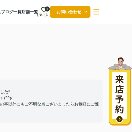
0
ム
ブログ一覧
店舗一覧
お問い合わせ
お気に入り
した‼
^^)/
の事以外にもご不明な点ございましたらお気軽にご連