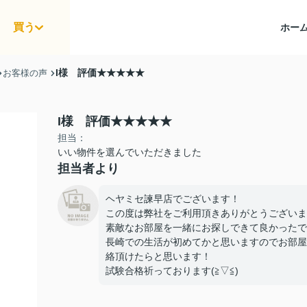
買う
ホー
I様 評価★★★★★
お客様の声
I様 評価★★★★★
担当：
いい物件を選んでいただきました
担当者より
ヘヤミセ諫早店でございます！
この度は弊社をご利用頂きありがとうございま
素敵なお部屋を一緒にお探しできて良かったです(
長崎での生活が初めてかと思いますのでお部屋
絡頂けたらと思います！
試験合格祈っております(≧▽≦)