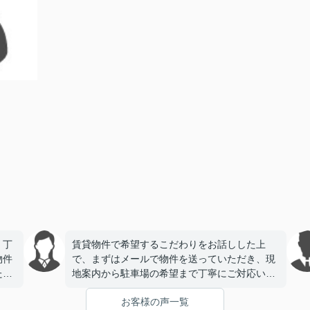
、丁
賃貸物件で希望するこだわりをお話しした上
物件
で、まずはメールで物件を送っていただき、現
たで
地案内から駐車場の希望まで丁寧にご対応いた
だき、今回契約をさせていただきました。とて
お客様の声一覧
も信頼できる会社様で安心してお任せできまし