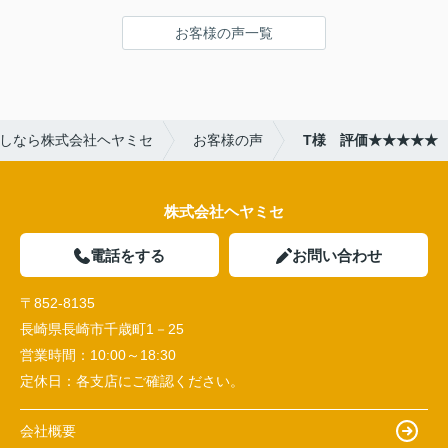
お客様の声一覧
しなら株式会社ヘヤミセ
お客様の声
T様 評価★★★★★
株式会社ヘヤミセ
電話をする
お問い合わせ
〒852-8135
長崎県長崎市千歳町1－25
営業時間：
10:00～18:30
定休日：
各支店にご確認ください。
会社概要