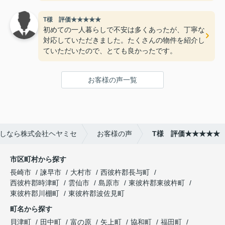
T様 評価★★★★★
初めての一人暮らしで不安は多くあったが、丁寧な
対応していただきました。たくさんの物件を紹介し
ていただいたので、とても良かったです。
お客様の声一覧
しなら株式会社ヘヤミセ
お客様の声
T様 評価★★★★★
市区町村から探す
長崎市
諫早市
大村市
西彼杵郡長与町
西彼杵郡時津町
雲仙市
島原市
東彼杵郡東彼杵町
東彼杵郡川棚町
東彼杵郡波佐見町
町名から探す
貝津町
田中町
富の原
矢上町
協和町
福田町