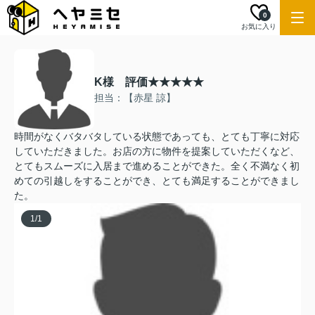
0
お気に入り
K様 評価★★★★★
担当：【赤星 諒】
時間がなくバタバタしている状態であっても、とても丁寧に対応
していただきました。お店の方に物件を提案していただ︎︎くなど、
とてもスムーズに入居まで進めることができた。全く不満なく初
めての引越しをすることができ、とても満足することができまし
た。
1
/
1