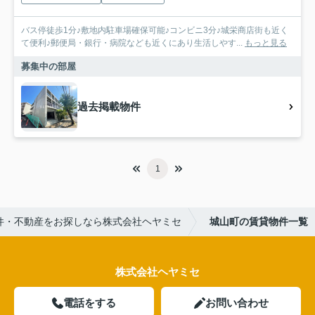
バス停徒歩1分♪敷地内駐車場確保可能♪コンビニ3分♪城栄商店街も近く
て便利♪郵便局・銀行・病院なども近くにあり生活しやす...
もっと見る
募集中の部屋
過去掲載物件
1
件・不動産をお探しなら株式会社ヘヤミセ
城山町の賃貸物件一覧
株式会社ヘヤミセ
電話をする
お問い合わせ