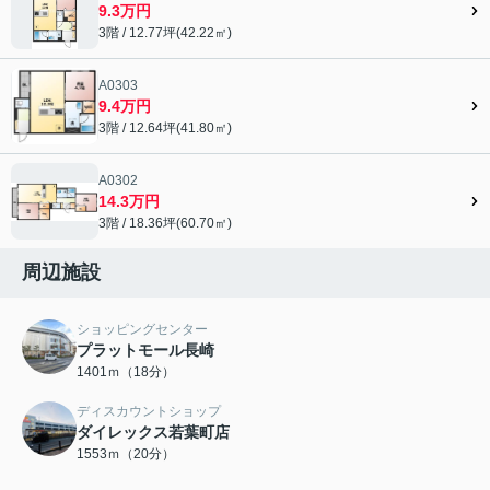
9.3万円
3階 / 12.77坪(42.22㎡)
A0303
9.4万円
3階 / 12.64坪(41.80㎡)
A0302
14.3万円
3階 / 18.36坪(60.70㎡)
周辺施設
ショッピングセンター
プラットモール長崎
1401ｍ（18分）
ディスカウントショップ
ダイレックス若葉町店
1553ｍ（20分）