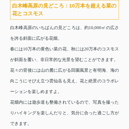
白木峰高原の見どころ：10万本を超える菜の
花とコスモス
白木峰高原のいちばんの見どころは、約10,000㎡の広さ
を誇る斜面に広がる花畑。
春には10万本の黄色い菜の花、秋には20万本のコスモス
が斜面を覆い、非日常的な光景を望むことができます。
花々の背後には山の麓に広がる田園風景と有明海、海の
向こうにそびえ立つ雲仙岳も見え、花と絶景のコラボレ
ーションを楽しめますよ。
花畑内には遊歩道も整備されているので、写真を撮った
りハイキングを楽しんだりと、気分に合った過ごし方が
できます。