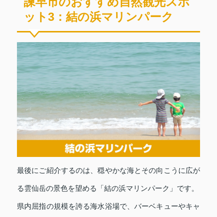
諫早市のおすすめ自然観光スポ
ット3：結の浜マリンパーク
最後にご紹介するのは、穏やかな海とその向こうに広が
る雲仙岳の景色を望める「結の浜マリンパーク」です。
県内屈指の規模を誇る海水浴場で、バーベキューやキャ