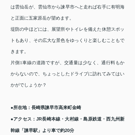
は雲仙岳が、雲仙市から諫早市へと走れば右手に有明海
と正面に五家原岳が望めます。
堤防の中ほどには、展望所やトイレを備えた休憩スポッ
トもあり、その広大な景色をゆっくりと楽しむこともで
きます。
片側1車線の道路ですが、交通量は少なく、通行料もか
からないので、ちょっとしたドライブに訪れてみてはい
かがでしょうか？
●所在地：長崎県諫早市高来町金崎
●アクセス：JR長崎本線・大村線・島原鉄道・西九州新
幹線「諫早駅」より車で約20分