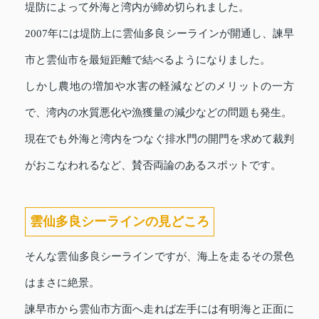
堤防によって外海と湾内が締め切られました。
2007年には堤防上に雲仙多良シーラインが開通し、諫早
市と雲仙市を最短距離で結べるようになりました。
しかし農地の増加や水害の軽減などのメリットの一方
で、湾内の水質悪化や漁獲量の減少などの問題も発生。
現在でも外海と湾内をつなぐ排水門の開門を求めて裁判
がおこなわれるなど、賛否両論のあるスポットです。
雲仙多良シーラインの見どころ
そんな雲仙多良シーラインですが、海上を走るその景色
はまさに絶景。
諫早市から雲仙市方面へ走れば左手には有明海と正面に