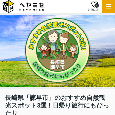
0
お気に入り
長崎県「諫早市」のおすすめ自然観
光スポット3選！日帰り旅行にもぴっ
たり