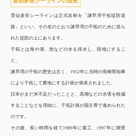
雲仙多良シーラインの歴史
雲仙多良シーラインは正式名称を「諫早湾干拓堤防道
路」といい、その名のとおり諫早湾の干拓のために造ら
れた堤防の上にあります。
干拓とは海や湖、池などの水を排水し、陸地にするこ
と。
諫早湾の干拓の歴史は古く、1952年に当時の長崎県知事
により干拓して農地にする計画が発表されました。
日本がまだ米不足だったことと、高潮などの水害を軽減
することなどを理由に、干拓計画が国主導で進められた
のです。
その後、長い時間を経て1989年に着工、1997年に潮受