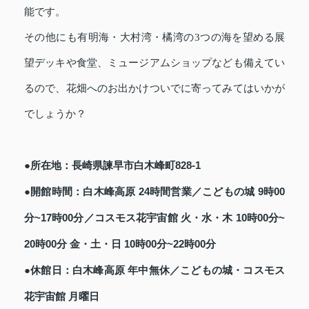
能です。
その他にも有明海・大村湾・橘湾の3つの海を望める展
望デッキや食堂、ミュージアムショップなども備えてい
るので、花畑へのお出かけついでに寄ってみてはいかが
でしょうか？
●所在地：長崎県諫早市白木峰町828-1
●開館時間：白木峰高原 24時間営業／こどもの城 9時00
分~17時00分／コスモス花宇宙館 火・水・木 10時00分~
20時00分 金・土・日 10時00分~22時00分
●休館日：白木峰高原 年中無休／こどもの城・コスモス
花宇宙館 月曜日