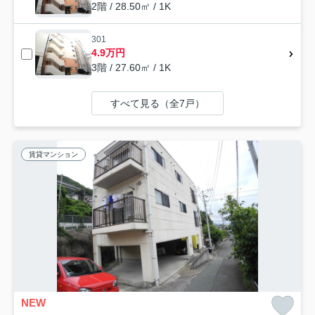
2階 / 28.50㎡ / 1K
301
4.9万円
3階 / 27.60㎡ / 1K
すべて見る（全7戸）
賃貸マンション
NEW