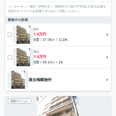
インターネット無料（Wifi付き）♪長崎市中心部の平坦地♪立地も設備も
充実のオススメのお部屋です♪ぜひご内覧ください♪
募集中の部屋
601
7.4万円
6階 / 37.08㎡ / 1LDK
801
7.4万円
8階 / 39.14㎡ / 1K
過去掲載物件
賃貸マンション