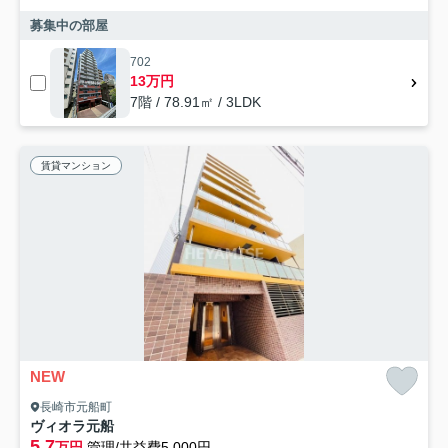
募集中の部屋
702
13万円
7階 / 78.91㎡ / 3LDK
賃貸マンション
NEW
長崎市元船町
ヴィオラ元船
5.7
万円
管理/共益費5,000円