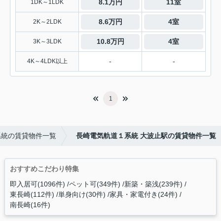
8.1万円
11室
1DK～1LDK
8.6万円
4室
2K～2LDK
10.8万円
4室
3K～3LDK
-
-
4K～4LDK以上
1
系統の賃貸物件一覧
長崎電気軌道１系統 大波止駅の賃貸物件一覧
おすすめこだわり特集
即入居可(1096件)
ペット可(349件)
新築・築浅(239件)
東長崎(112件)
単身向け(30件)
家具・家電付き(24件)
南長崎(16件)