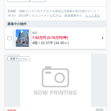
長崎駅・桜町エリアへのアクセスも良好な五島町の好立地テナント！
34.3㎡（約10坪）のコンパクトな広さは、新規開業やス...
もっと見る
募集中の物件
402
7.92万円 (0.76万円/坪)
4階 / 10.37坪 (34.30㎡)
賃貸マンション
NEW