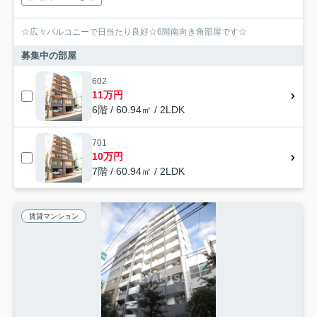
☆広々バルコニーで日当たり良好☆6階南向き角部屋です☆
募集中の部屋
602
11万円
6階 / 60.94㎡ / 2LDK
701
10万円
7階 / 60.94㎡ / 2LDK
賃貸マンション