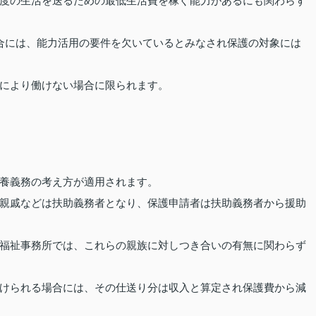
度の生活を送るための最低生活費を稼ぐ能力があるにも関わらず
合には、能力活用の要件を欠いているとみなされ保護の対象には
により働けない場合に限られます。
養義務の考え方が適用されます。
親戚などは扶助義務者となり、保護申請者は扶助義務者から援助
福祉事務所では、これらの親族に対しつき合いの有無に関わらず
けられる場合には、その仕送り分は収入と算定され保護費から減