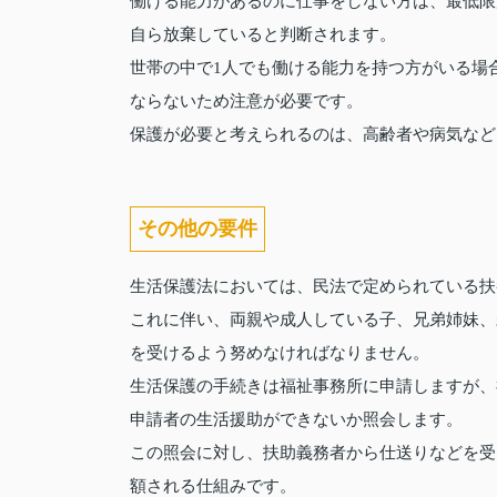
働ける能力があるのに仕事をしない方は、最低限
自ら放棄していると判断されます。
世帯の中で1人でも働ける能力を持つ方がいる場
ならないため注意が必要です。
保護が必要と考えられるのは、高齢者や病気など
その他の要件
生活保護法においては、民法で定められている扶
これに伴い、両親や成人している子、兄弟姉妹、
を受けるよう努めなければなりません。
生活保護の手続きは福祉事務所に申請しますが、
申請者の生活援助ができないか照会します。
この照会に対し、扶助義務者から仕送りなどを受
額される仕組みです。