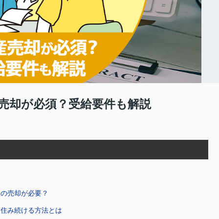
売却が必須？受給要件も解説
産の売却が必要？
に住み続ける方法とは