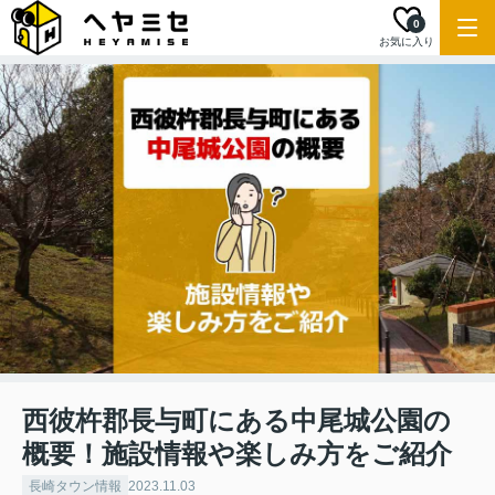
0
お気に入り
西彼杵郡長与町にある中尾城公園の
概要！施設情報や楽しみ方をご紹介
長崎タウン情報
2023.11.03