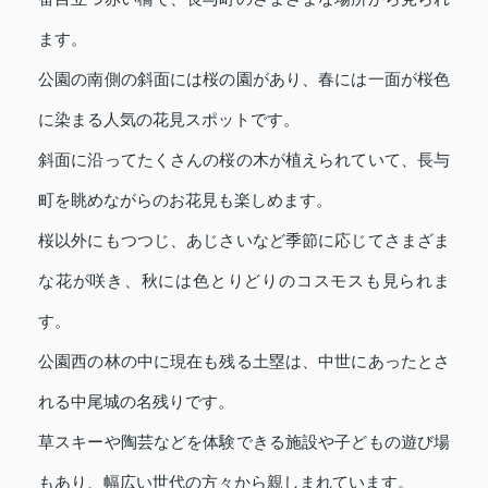
ます。
公園の南側の斜面には桜の園があり、春には一面が桜色
に染まる人気の花見スポットです。
斜面に沿ってたくさんの桜の木が植えられていて、長与
町を眺めながらのお花見も楽しめます。
桜以外にもつつじ、あじさいなど季節に応じてさまざま
な花が咲き、秋には色とりどりのコスモスも見られま
す。
公園西の林の中に現在も残る土塁は、中世にあったとさ
れる中尾城の名残りです。
草スキーや陶芸などを体験できる施設や子どもの遊び場
もあり、幅広い世代の方々から親しまれています。