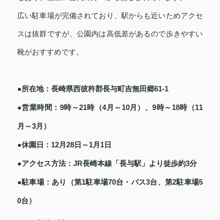
広い駐車場が完備されており、駅からも近いためアクセ
スは抜群ですが、公園内は高低差があるので歩きやすい
靴がおすすめです。
●所在地：長崎県西彼杵郡長与町吉無田郷61-1
●営業時間：9時～21時（4月～10月）、9時～18時（11
月～3月）
●休園日：12月28日～1月1日
●アクセス方法：JR長崎本線「長与駅」より徒歩約3分
●駐車場：あり（第1駐車場70台・バス3台、第2駐車場5
0台）