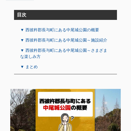
目次
▼ 西彼杵郡長与町にある中尾城公園の概要
▼ 西彼杵郡長与町にある中尾城公園～施設紹介
▼ 西彼杵郡長与町にある中尾城公園～さまざま
な楽しみ方
▼ まとめ