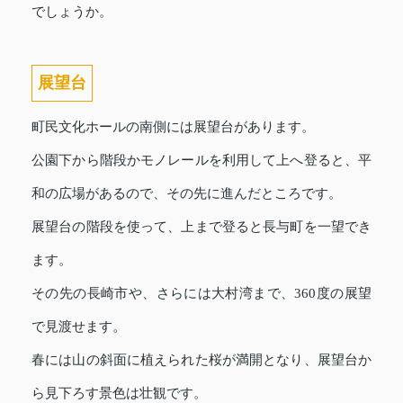
でしょうか。
展望台
町民文化ホールの南側には展望台があります。
公園下から階段かモノレールを利用して上へ登ると、平
和の広場があるので、その先に進んだところです。
展望台の階段を使って、上まで登ると長与町を一望でき
ます。
その先の長崎市や、さらには大村湾まで、360度の展望
で見渡せます。
春には山の斜面に植えられた桜が満開となり、展望台か
ら見下ろす景色は壮観です。