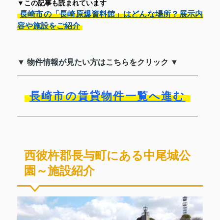
▼この記事も読まれています
長崎市の「長崎原爆資料館」はどんな場所？展示内
容や施設をご紹介
▼ 物件情報が見たい方はこちらをクリック ▼
長崎市の賃貸物件一覧へ進む
西彼杵郡長与町にある中尾城公
園～施設紹介