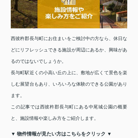
西彼杵郡長与町にお住まいをご検討中の方なら、休日な
どにリフレッシュできる施設が周辺にあるか、興味があ
るのではないでしょうか。
長与町駅近くの小高い丘の上に、敷地が広くて景色を楽
しむ展望台もあり、いろいろな体験のできる公園があり
ます。
この記事では西彼杵郡長与町にある中尾城公園の概要
と、施設情報や楽しみ方をご紹介します。
▼ 物件情報が見たい方はこちらをクリック ▼