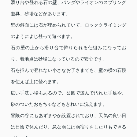
滑り台や登れる石の壁、パンダやライオンのスプリング
遊具、砂場などがあります。
壁の斜面には石が埋められていて、ロッククライミング
のようによじ登って遊べます。
石の壁の上から滑り台で降りられる仕組みになってお
り、着地点は砂場になっているので安心です。
石を掴んで登れない小さなお子さまでも、壁の横の石段
を使えば上に登れます。
広い手洗い場もあるので、公園で遊んで汚れた手足や、
砂のついたおもちゃなどもきれいに洗えます。
冒険の谷にもあずまやが設置されており、天気の良い日
は日陰で休んだり、急な雨には雨宿りをしたりもできる