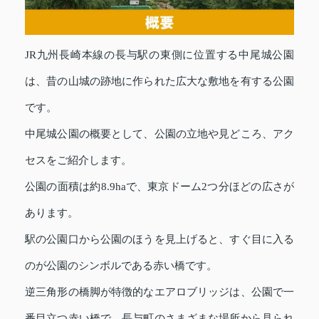
JR九州長崎本線の長与駅の東側に位置する中尾城公園
は、昔の山城の跡地に作られた広大な敷地を有する公園
です。
中尾城公園の概要として、公園の立地や見どころ、アク
セスをご紹介します。
公園の面積は約8.9haで、東京ドーム2つ分ほどの広さが
あります。
駅の公園口から公園のほうを見上げると、すぐ目に入る
のが公園のシンボルである赤い橋です。
逆三角形の橋脚が特徴的なエアロブリッジは、公園で一
番目立つ赤い橋で、長与町のさまざまな場所から見られ