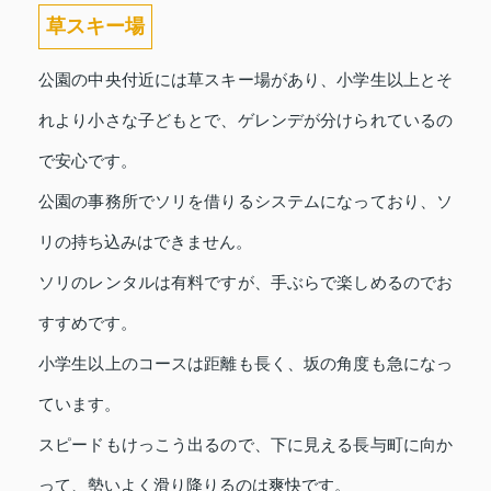
草スキー場
公園の中央付近には草スキー場があり、小学生以上とそ
れより小さな子どもとで、ゲレンデが分けられているの
で安心です。
公園の事務所でソリを借りるシステムになっており、ソ
リの持ち込みはできません。
ソリのレンタルは有料ですが、手ぶらで楽しめるのでお
すすめです。
小学生以上のコースは距離も長く、坂の角度も急になっ
ています。
スピードもけっこう出るので、下に見える長与町に向か
って、勢いよく滑り降りるのは爽快です。