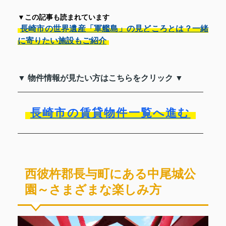
▼この記事も読まれています
長崎市の世界遺産「軍艦島」の見どころとは？一緒
に寄りたい施設もご紹介
▼ 物件情報が見たい方はこちらをクリック ▼
長崎市の賃貸物件一覧へ進む
西彼杵郡長与町にある中尾城公
園～さまざまな楽しみ方