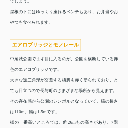
でしょう。
屋根の下にはゆっくり座れるベンチもあり、お弁当やお
やつも食べられます。
エアロブリッジとモノレール
中尾城公園でまず目に入るのが、公園を横断している赤
色のエアロブリッジです。
大きな逆三角形が交差する橋脚も赤く塗られており、と
ても目立つので長与町のさまざまな場所から見えます。
その存在感から公園のシンボルとなっていて、橋の長さ
は110m、幅は1.5mです。
橋の一番高いところでは、約26mもの高さがあり、7階