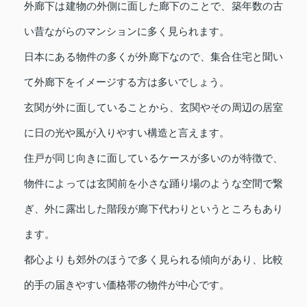
外廊下は建物の外側に面した廊下のことで、築年数の古
い昔ながらのマンションに多く見られます。
日本にある物件の多くが外廊下なので、集合住宅と聞い
て外廊下をイメージする方は多いでしょう。
玄関が外に面していることから、玄関やその周辺の居室
に日の光や風が入りやすい構造と言えます。
住戸が同じ向きに面しているケースが多いのが特徴で、
物件によっては玄関前を小さな踊り場のような空間で繋
ぎ、外に露出した階段が廊下代わりというところもあり
ます。
都心よりも郊外のほうで多く見られる傾向があり、比較
的手の届きやすい価格帯の物件が中心です。