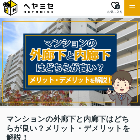
0
お気に入り
マンションの外廊下と内廊下はどち
らが良い？メリット・デメリットを
解説！