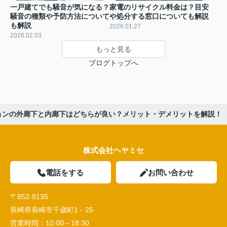
一戸建てでも騒音が気になる？
家電のリサイクル料金は？目安
騒音の種類や予防方法について
や処分する窓口についても解説
も解説
2026.01.27
2026.02.03
もっと見る
ブログトップへ
ョンの外廊下と内廊下はどちらが良い？メリット・デメリットを解説！
株式会社ヘヤミセ
電話をする
お問い合わせ
〒852-8135
長崎県長崎市千歳町1－25
営業時間：
10:00～18:30