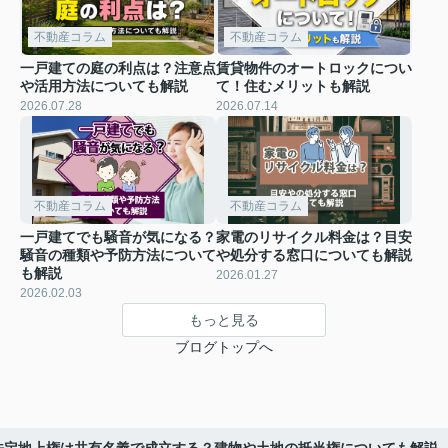
不動産コラム
不動産コラム
一戸建ての庭の利点は？注意点
賃貸物件のオートロックについ
や活用方法についても解説
て！住むメリットも解説
2026.07.28
2026.07.14
不動産コラム
不動産コラム
一戸建てでも騒音が気になる？
家電のリサイクル料金は？目安
騒音の種類や予防方法について
や処分する窓口についても解説
も解説
2026.01.27
2026.02.03
もっと見る
ブログトップへ
法定地上権は共有名義で成立する？建物や土地の抵当権についても解説