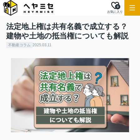
0
お気に入り
法定地上権は共有名義で成立する？
建物や土地の抵当権についても解説
不動産コラム
2025.03.11