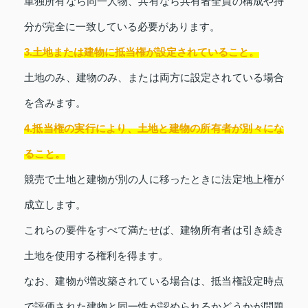
単独所有なら同一人物、共有なら共有者全員の構成や持
分が完全に一致している必要があります。
3.土地または建物に抵当権が設定されていること。
土地のみ、建物のみ、または両方に設定されている場合
を含みます。
4.抵当権の実行により、土地と建物の所有者が別々にな
ること。
競売で土地と建物が別の人に移ったときに法定地上権が
成立します。
これらの要件をすべて満たせば、建物所有者は引き続き
土地を使用する権利を得ます。
なお、建物が増改築されている場合は、抵当権設定時点
で評価された建物と同一性が認められるかどうかが問題