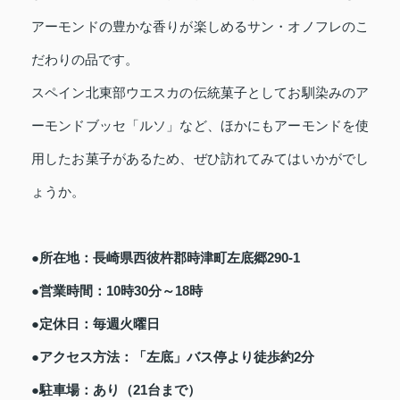
アーモンドの豊かな香りが楽しめるサン・オノフレのこ
だわりの品です。
スペイン北東部ウエスカの伝統菓子としてお馴染みのア
ーモンドブッセ「ルソ」など、ほかにもアーモンドを使
用したお菓子があるため、ぜひ訪れてみてはいかがでし
ょうか。
●所在地：長崎県西彼杵郡時津町左底郷290-1
●営業時間：10時30分～18時
●定休日：毎週火曜日
●アクセス方法：「左底」バス停より徒歩約2分
●駐車場：あり（21台まで）