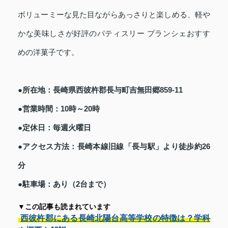
ボリューミーな見た目ながらあっさりと楽しめる、軽や
かな美味しさが好評のパティスリー プランシェおすす
めの洋菓子です。
●所在地：長崎県西彼杵郡長与町吉無田郷859-11
●営業時間：10時～20時
●定休日：毎週火曜日
●アクセス方法：長崎本線旧線「長与駅」より徒歩約26
分
●駐車場：あり（2台まで）
▼この記事も読まれています
西彼杵郡にある長崎北陽台高等学校の特徴は？学科