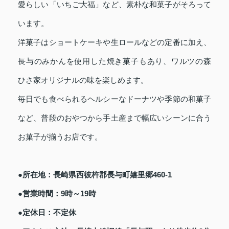
愛らしい「いちご大福」など、素朴な和菓子がそろって
います。
洋菓子はショートケーキや生ロールなどの定番に加え、
長与のみかんを使用した焼き菓子もあり、ワルツの森
ひさ家オリジナルの味を楽しめます。
毎日でも食べられるヘルシーなドーナツや季節の和菓子
など、普段のおやつから手土産まで幅広いシーンに合う
お菓子が揃うお店です。
●所在地：長崎県西彼杵郡長与町嬉里郷460-1
●営業時間：9時～19時
●定休日：不定休