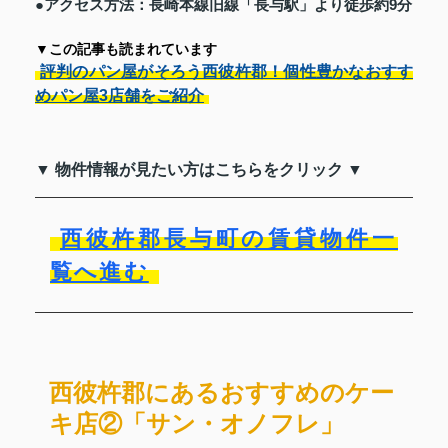
●アクセス方法：長崎本線旧線「長与駅」より徒歩約9分
▼この記事も読まれています
評判のパン屋がそろう西彼杵郡！個性豊かなおすす
めパン屋3店舗をご紹介
▼ 物件情報が見たい方はこちらをクリック ▼
西彼杵郡長与町の賃貸物件一
覧へ進む
西彼杵郡にあるおすすめのケー
キ店②「サン・オノフレ」