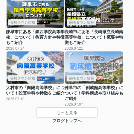
長崎タウン情報
長崎タウン情報
諫早市にある「鎮西学院高等学
長崎市にある「長崎県立長崎南
校」について！教育方針や特徴
高等学校」について！概要や特
もご紹介
徴もご紹介
2026.07.24
2026.07.21
長崎タウン情報
長崎タウン情報
大村市の「向陽高等学校」につ
諫早市の「創成館高等学校」に
いて！設置学科や特徴をご紹介
ついて！学科構成や取り組みも
ご紹介
2026.07.10
2026.07.07
もっと見る
ブログトップへ