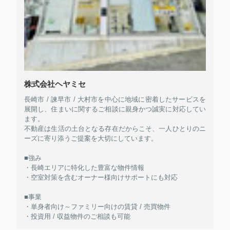
株式会社ヘヤミセ
長崎市 / 諫早市 / 大村市を中心に地域に密着したサービスを
展開し、住まいに関するご相談に親身かつ誠実に対応してい
ます。
不動産は生活の土台となる存在だからこそ、一人ひとりのニ
ーズに寄り添うご提案を大切にしています。
■強み
・長崎エリアに特化した豊富な物件情報
・空室対策を含むオーナー様向けサポートにも対応
■事業
・単身者向け～ファミリー向けの賃貸 / 売買物件
・投資用 / 収益物件のご相談も可能