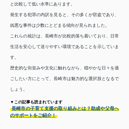
と比較して低い水準にあります。
発生する犯罪の内訳を見ると、その多くが窃盗であり、
凶悪な事件は少数にとどまる傾向が見られました。
これらの統計は、長崎市が比較的落ち着いており、日常
生活を安心して送りやすい環境であることを示していま
す。
歴史的な街並みや文化に触れながら、穏やかな日々を過
ごしたい方にとって、長崎市は魅力的な選択肢となるで
しょう。
▼この記事も読まれています
長崎市の子育て支援の取り組みとは？助成や父母へ
のサポートをご紹介！