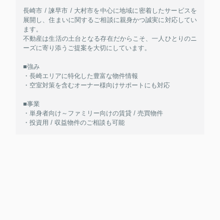
長崎市 / 諫早市 / 大村市を中心に地域に密着したサービスを
展開し、住まいに関するご相談に親身かつ誠実に対応してい
ます。
不動産は生活の土台となる存在だからこそ、一人ひとりのニ
ーズに寄り添うご提案を大切にしています。
■強み
・長崎エリアに特化した豊富な物件情報
・空室対策を含むオーナー様向けサポートにも対応
■事業
・単身者向け～ファミリー向けの賃貸 / 売買物件
・投資用 / 収益物件のご相談も可能