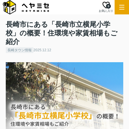
0
お気に入り
長崎市にある「長崎市立横尾小学
校」の概要！住環境や家賃相場もご
紹介
長崎タウン情報
2025.12.12