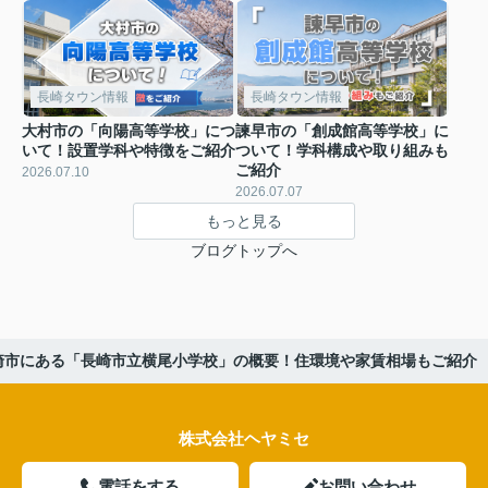
長崎タウン情報
長崎タウン情報
大村市の「向陽高等学校」につ
諫早市の「創成館高等学校」に
いて！設置学科や特徴をご紹介
ついて！学科構成や取り組みも
ご紹介
2026.07.10
2026.07.07
もっと見る
ブログトップへ
崎市にある「長崎市立横尾小学校」の概要！住環境や家賃相場もご紹介
株式会社ヘヤミセ
電話をする
お問い合わせ