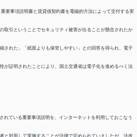
渡り、重要事項説明書と賃貸借契約書を電磁的方法によって交付する実
の取引ということでセキュリティ被害が出ることが懸念されたか
縮された」「紙面よりも保管しやすい」との回答を得られ、電子
性が証明されたことにより、国土交通省は電子化を進めるべく法
とされている重要事項説明を、インターネットを利用しておこなう
者と対面して実施することが法律で定められていましたが、法改