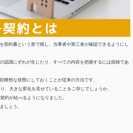
を契約書という形で残し、当事者や第三者が確認できるようにし
の認識にずれが生じたり、すべての内容を把握するには煩雑であ
目瞭然な状態にしておくことが従来の方法です。
により、大きな変化を見せていることをご存じでしょうか。
も契約が結べるようになりました。
ましょう。