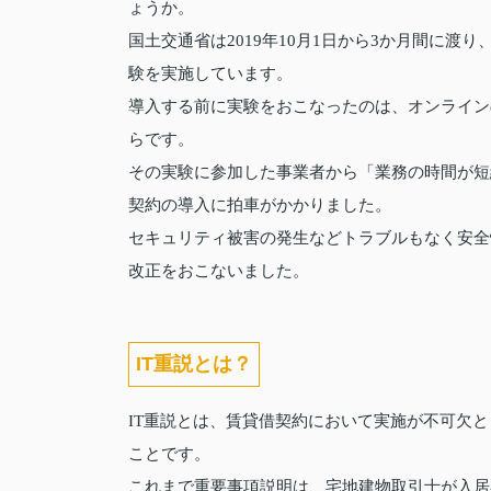
ょうか。
国土交通省は2019年10月1日から3か月間に
験を実施しています。
導入する前に実験をおこなったのは、オンライン
らです。
その実験に参加した事業者から「業務の時間が短
契約の導入に拍車がかかりました。
セキュリティ被害の発生などトラブルもなく安全
改正をおこないました。
IT重説とは？
IT重説とは、賃貸借契約において実施が不可欠
ことです。
これまで重要事項説明は、宅地建物取引士が入居