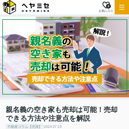
0
お気に入り
親名義の空き家も売却は可能！売却
できる方法や注意点を解説
不動産コラム【売買】
2024.07.23