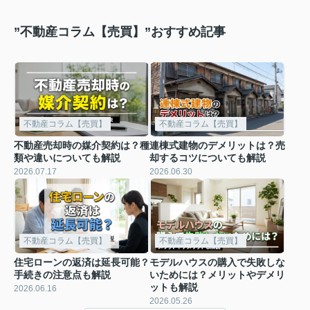
”不動産コラム【売買】”おすすめ記事
不動産コラム【売買】
不動産コラム【売買】
不動産売却時の媒介契約は？種
連棟式建物のデメリットは？売
類や違いについても解説
却するコツについても解説
2026.07.17
2026.06.30
不動産コラム【売買】
不動産コラム【売買】
住宅ローンの返済は延長可能？
モデルハウスの購入で失敗しな
手続きの注意点も解説
いためには？メリットやデメリ
ットも解説
2026.06.16
2026.05.26