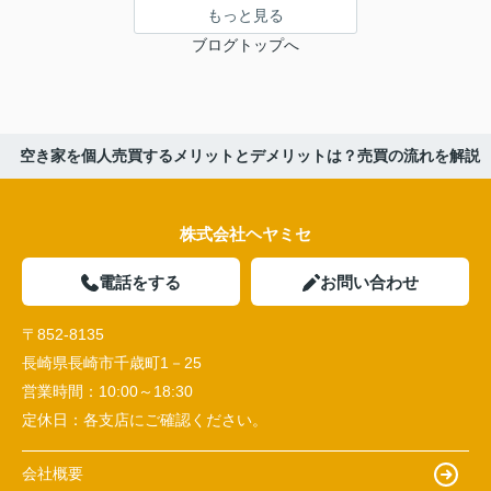
もっと見る
ブログトップへ
空き家を個人売買するメリットとデメリットは？売買の流れを解説
株式会社ヘヤミセ
電話をする
お問い合わせ
〒852-8135
長崎県長崎市千歳町1－25
営業時間：
10:00～18:30
定休日：
各支店にご確認ください。
会社概要